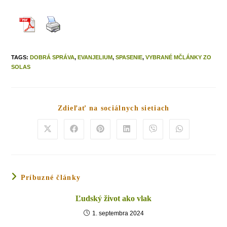
TAGS
:
DOBRÁ SPRÁVA
,
EVANJELIUM
,
SPASENIE
,
VYBRANÉ MČLÁNKY ZO
SOLAS
Zdieľať na sociálnych sietiach
Príbuzné články
Ľudský život ako vlak
1. septembra 2024