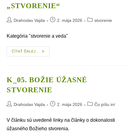
„STVORENIE“
Post
Post
Post
Drahoslav Vajda
2. mája 2026
stvorenie
author:
published:
category:
Kategória "stvorenie a veda"
F_01.
ČÍTAŤ ĎALEJ...
Obsah
Priečinka
„stvorenie“
K_05. BOŽIE ÚŽASNÉ
STVORENIE
Post
Post
Post
Drahoslav Vajda
2. mája 2026
Čo píšu iní
author:
published:
category:
V článku sú uvedené linky na články o dokonalosti
úžasného Božieho stvorenia.