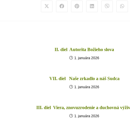
II. diel Autorita Božieho slova
1. januára 2026
VII. diel Naše zrkadlo a náš Sudca
1. januára 2026
III. diel Viera, znovuzrodenie a duchovná výži
1. januára 2026