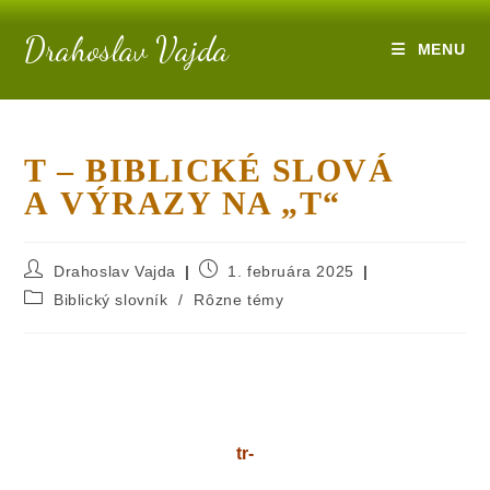
Drahoslav Vajda
MENU
T – BIBLICKÉ SLOVÁ
A VÝRAZY NA „T“
Drahoslav Vajda
1. februára 2025
Biblický slovník
/
Rôzne témy
tr-