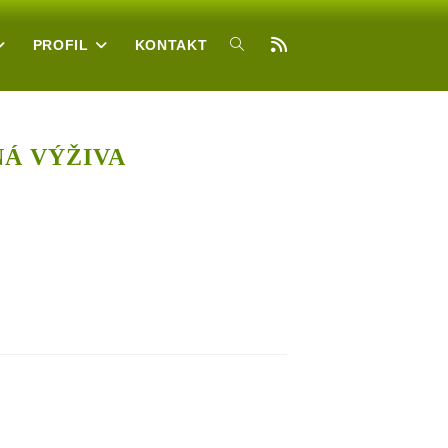
PROFIL
KONTAKT
TOGGLE
WEBSITE
NÁ VÝŽIVA
SEARCH