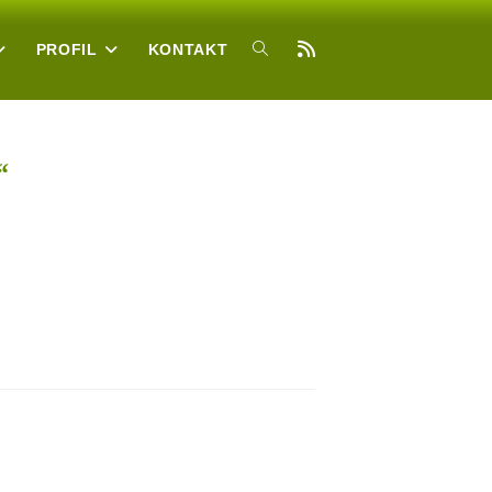
PROFIL
KONTAKT
TOGGLE
WEBSITE
“
SEARCH