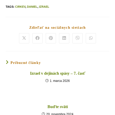
TAGS
:
CIRKEV
,
DANIEL
,
IZRAEL
Zdieľať na sociálnych sietiach
Príbuzné články
Izrael v dejinách spásy – 7. časť
1. marca 2026
Buďte svätí
20. novembra 2024