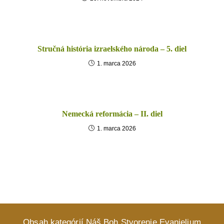
Stručná história izraelského národa – 5. diel
1. marca 2026
Nemecká reformácia – II. diel
1. marca 2026
Obsah kategórií
Náš Boh
Stvorenie
Evanjelium